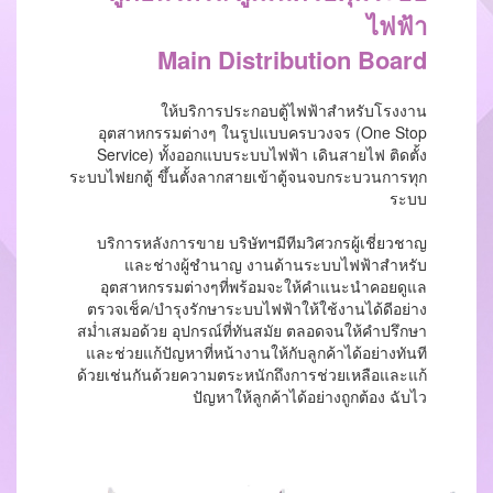
ไฟฟ้า
Main Distribution Board
ให้บริการประกอบตู้ไฟฟ้าสําหรับโรงงาน
อุตสาหกรรมต่างๆ ในรูปแบบครบวงจร (One Stop
Service) ทั้งออกแบบระบบไฟฟ้า เดินสายไฟ ติดตั้ง
ระบบไฟยกตู้ ขึ้นตั้งลากสายเข้าตู้จนจบกระบวนการทุก
ระบบ
บริการหลังการขาย บริษัทฯมีทีมวิศวกรผู้เชี่ยวชาญ
และช่างผู้ชํานาญ งานด้านระบบไฟฟ้าสําหรับ
อุตสาหกรรมต่างๆที่พร้อมจะให้คําแนะนําคอยดูแล
ตรวจเช็ค/บํารุงรักษาระบบไฟฟ้าให้ใช้งานได้ดีอย่าง
สม่ำเสมอด้วย อุปกรณ์ที่ทันสมัย ตลอดจนให้คําปรึกษา
และช่วยแก้ปัญหาที่หน้างานให้กับลูกค้าได้อย่างทันที
ด้วยเช่นกันด้วยความตระหนักถึงการช่วยเหลือและแก้
ปัญหาให้ลูกค้าได้อย่างถูกต้อง ฉับไว