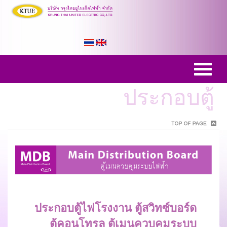
ประกอบตู้
ประกอบตู้ไฟโรงงาน ตู้สวิทซ์บอร์ด
ตู้คอนโทรล ตู้เมนควบคุมระบบ